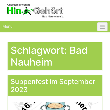
Skip
to
content
Menu
Schlagwort:
Bad
Nauheim
Suppenfest im September
2023