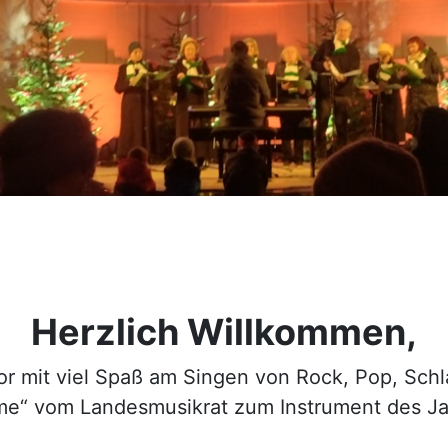
Herzlich Willkommen,
Chor mit viel Spaß am Singen von Rock, Pop, Sch
imme“ vom Landesmusikrat zum Instrument des J