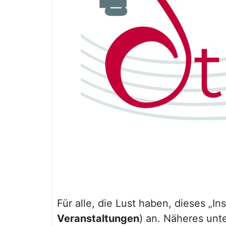
Für alle, die Lust haben, dieses „I
Veranstaltungen
) an. Näheres unt