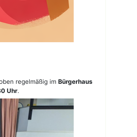
proben regelmäßig im
Bürgerhaus
30 Uhr
.