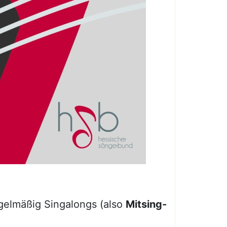
egelmäßig Singalongs (also
Mitsing-