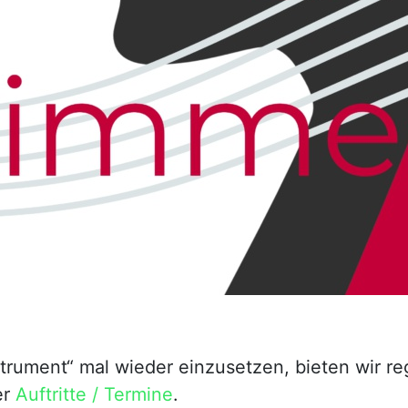
nstrument“ mal wieder einzusetzen, bieten wir r
er
Auftritte / Termine
.