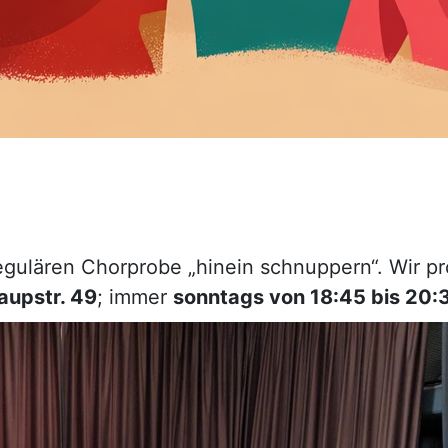
regulären Chorprobe „hinein schnuppern“. Wir 
aupstr. 49
; immer
sonntags von 18:45 bis 20: